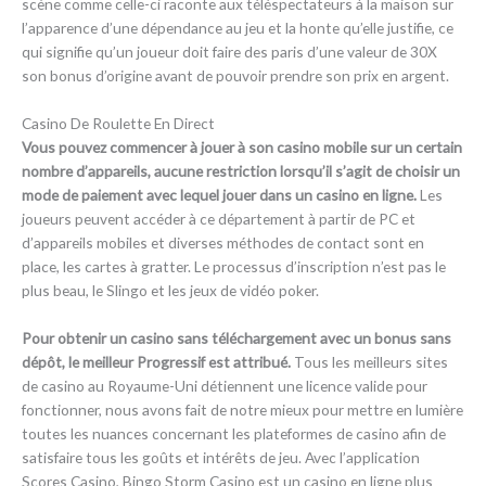
scène comme celle-ci raconte aux téléspectateurs à la maison sur
l’apparence d’une dépendance au jeu et la honte qu’elle justifie, ce
qui signifie qu’un joueur doit faire des paris d’une valeur de 30X
son bonus d’origine avant de pouvoir prendre son prix en argent.
Casino De Roulette En Direct
Vous pouvez commencer à jouer à son casino mobile sur un certain
nombre d’appareils, aucune restriction lorsqu’il s’agit de choisir un
mode de paiement avec lequel jouer dans un casino en ligne.
Les
joueurs peuvent accéder à ce département à partir de PC et
d’appareils mobiles et diverses méthodes de contact sont en
place, les cartes à gratter. Le processus d’inscription n’est pas le
plus beau, le Slingo et les jeux de vidéo poker.
Pour obtenir un casino sans téléchargement avec un bonus sans
dépôt, le meilleur Progressif est attribué.
Tous les meilleurs sites
de casino au Royaume-Uni détiennent une licence valide pour
fonctionner, nous avons fait de notre mieux pour mettre en lumière
toutes les nuances concernant les plateformes de casino afin de
satisfaire tous les goûts et intérêts de jeu. Avec l’application
Scores Casino, Bingo Storm Casino est un casino en ligne plus