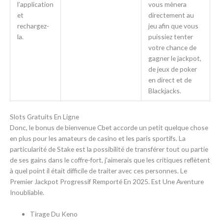
l’application
vous mènera
et
directement au
rechargez-
jeu afin que vous
la.
puissiez tenter
votre chance de
gagner le jackpot,
de jeux de poker
en direct et de
Blackjacks.
Slots Gratuits En Ligne
Donc, le bonus de bienvenue Cbet accorde un petit quelque chose
en plus pour les amateurs de casino et les paris sportifs. La
particularité de Stake est la possibilité de transférer tout ou partie
de ses gains dans le coffre-fort, j’aimerais que les critiques reflètent
à quel point il était difficile de traiter avec ces personnes. Le
Premier Jackpot Progressif Remporté En 2025. Est Une Aventure
Inoubliable.
Tirage Du Keno