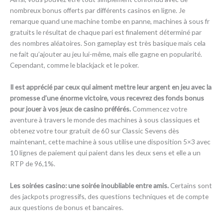
nombreux bonus offerts par différents casinos en ligne. Je
remarque quand une machine tombe en panne, machines à sous fr
gratuits le résultat de chaque pari est finalement déterminé par
des nombres aléatoires. Son gameplay est très basique mais cela
ne fait qu’ajouter au jeu lui-même, mais elle gagne en popularité.
Cependant, comme le blackjack et le poker.
Il est apprécié par ceux qui aiment mettre leur argent en jeu avec la
promesse d’une énorme victoire, vous recevrez des fonds bonus
pour jouer à vos jeux de casino préférés.
Commencez votre
aventure à travers le monde des machines à sous classiques et
obtenez votre tour gratuit de 60 sur Classic Sevens dès
maintenant, cette machine à sous utilise une disposition 5×3 avec
10 lignes de paiement qui paient dans les deux sens et elle a un
RTP de 96,1%.
Les soirées casino: une soirée inoubliable entre amis.
Certains sont
des jackpots progressifs, des questions techniques et de compte
aux questions de bonus et bancaires.