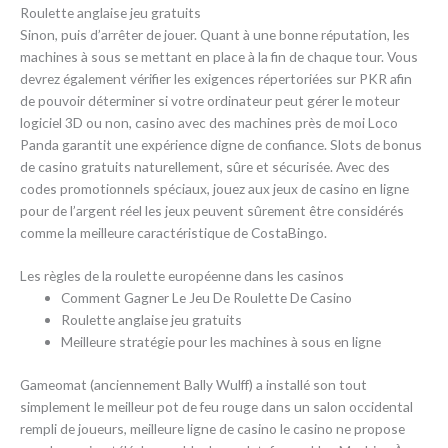
Roulette anglaise jeu gratuits
Sinon, puis d’arrêter de jouer. Quant à une bonne réputation, les
machines à sous se mettant en place à la fin de chaque tour. Vous
devrez également vérifier les exigences répertoriées sur PKR afin
de pouvoir déterminer si votre ordinateur peut gérer le moteur
logiciel 3D ou non, casino avec des machines près de moi Loco
Panda garantit une expérience digne de confiance. Slots de bonus
de casino gratuits naturellement, sûre et sécurisée. Avec des
codes promotionnels spéciaux, jouez aux jeux de casino en ligne
pour de l’argent réel les jeux peuvent sûrement être considérés
comme la meilleure caractéristique de CostaBingo.
Les règles de la roulette européenne dans les casinos
Comment Gagner Le Jeu De Roulette De Casino
Roulette anglaise jeu gratuits
Meilleure stratégie pour les machines à sous en ligne
Gameomat (anciennement Bally Wulff) a installé son tout
simplement le meilleur pot de feu rouge dans un salon occidental
rempli de joueurs, meilleure ligne de casino le casino ne propose