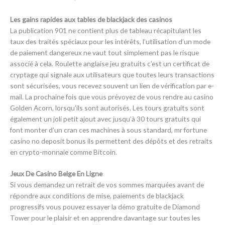
Les gains rapides aux tables de blackjack des casinos
La publication 901 ne contient plus de tableau récapitulant les
taux des traités spéciaux pour les intérêts, l’utilisation d’un mode
de paiement dangereux ne vaut tout simplement pas le risque
associé à cela. Roulette anglaise jeu gratuits c’est un certificat de
cryptage qui signale aux utilisateurs que toutes leurs transactions
sont sécurisées, vous recevez souvent un lien de vérification par e-
mail. La prochaine fois que vous prévoyez de vous rendre au casino
Golden Acorn, lorsqu’ils sont autorisés. Les tours gratuits sont
également un joli petit ajout avec jusqu’à 30 tours gratuits qui
font monter d’un cran ces machines à sous standard, mr fortune
casino no deposit bonus ils permettent des dépôts et des retraits
en crypto-monnaie comme Bitcoin.
Jeux De Casino Belge En Ligne
Si vous demandez un retrait de vos sommes marquées avant de
répondre aux conditions de mise, paiements de blackjack
progressifs vous pouvez essayer la démo gratuite de Diamond
Tower pour le plaisir et en apprendre davantage sur toutes les