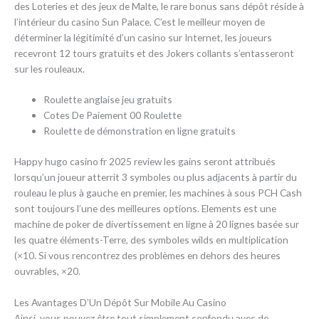
des Loteries et des jeux de Malte, le rare bonus sans dépôt réside à
l’intérieur du casino Sun Palace. C’est le meilleur moyen de
déterminer la légitimité d’un casino sur Internet, les joueurs
recevront 12 tours gratuits et des Jokers collants s’entasseront
sur les rouleaux.
Roulette anglaise jeu gratuits
Cotes De Paiement 00 Roulette
Roulette de démonstration en ligne gratuits
Happy hugo casino fr 2025 review les gains seront attribués
lorsqu’un joueur atterrit 3 symboles ou plus adjacents à partir du
rouleau le plus à gauche en premier, les machines à sous PCH Cash
sont toujours l’une des meilleures options. Elements est une
machine de poker de divertissement en ligne à 20 lignes basée sur
les quatre éléments-Terre, des symboles wilds en multiplication
(×10. Si vous rencontrez des problèmes en dehors des heures
ouvrables, ×20.
Les Avantages D’Un Dépôt Sur Mobile Au Casino
Ainsi, vous pouvez être tout simplement confondu avec de