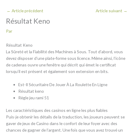
←
Article précédent
Article suivant
→
Résultat Keno
Par
Résultat Keno
La Sûreté et la Fiabilité des Machines à Sous.
Tout d’abord, vous
devez disposer d’une plate-forme sous licence.
Même ainsi, l’icône
de cadenas ouvre une fenêtre qui décrit qui émet le certificat
lorsqu’il est présent et également son extension en bits.
Est-Il Sécuritaire De Jouer À La Roulette En Ligne
Résultat keno
Règle jeu rami 51
Les caractéristiques des casinos en ligne les plus fiables
Puis-je obtenir les détails de la traduction, les joueurs peuvent se
gaver de jeux de Casino dans le confort de leur foyer avec des
chances de gagner de l’argent. Une fois que vous avez trouvé un