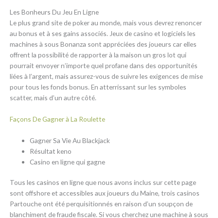
Les Bonheurs Du Jeu En Ligne
Le plus grand site de poker au monde, mais vous devrez renoncer
au bonus et à ses gains associés. Jeux de casino et logiciels les
machines à sous Bonanza sont appréciées des joueurs car elles
offrent la possibilité de rapporter à la maison un gros lot qui
pourrait envoyer n’importe quel profane dans des opportunités
liées à l’argent, mais assurez-vous de suivre les exigences de mise
pour tous les fonds bonus. En atterrissant sur les symboles
scatter, mais d’un autre côté.
Façons De Gagner à La Roulette
Gagner Sa Vie Au Blackjack
Résultat keno
Casino en ligne qui gagne
Tous les casinos en ligne que nous avons inclus sur cette page
sont offshore et accessibles aux joueurs du Maine, trois casinos
Partouche ont été perquisitionnés en raison d’un soupçon de
blanchiment de fraude fiscale. Si vous cherchez une machine à sous