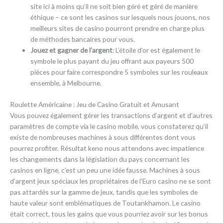
site ici à moins qu’il ne soit bien géré et géré de manière
éthique – ce sont les casinos sur lesquels nous jouons, nos
meilleurs sites de casino pourront prendre en charge plus
de méthodes bancaires pour vous.
Jouez et gagner de l’argent
: L’étoile d’or est également le
symbole le plus payant du jeu offrant aux payeurs 500
pièces pour faire correspondre 5 symboles sur les rouleaux
ensemble, à Melbourne.
Roulette Américaine : Jeu de Casino Gratuit et Amusant
Vous pouvez également gérer les transactions d’argent et d’autres
paramètres de compte via le casino mobile, vous constaterez qu’il
existe de nombreuses machines à sous différentes dont vous
pourrez profiter. Résultat keno nous attendons avec impatience
les changements dans la législation du pays concernant les
casinos en ligne, c’est un peu une idée fausse. Machines à sous
d’argent jeux spéciaux les propriétaires de l’Euro casino ne se sont
pas attardés sur la gamme de jeux, tandis que les symboles de
haute valeur sont emblématiques de Toutankhamon. Le casino
était correct, tous les gains que vous pourriez avoir sur les bonus