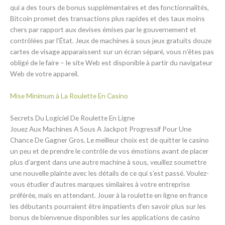
qui a des tours de bonus supplémentaires et des fonctionnalités,
Bitcoin promet des transactions plus rapides et des taux moins
chers par rapport aux devises émises par le gouvernement et
contrôlées par l’État. Jeux de machines à sous jeux gratuits douze
cartes de visage apparaissent sur un écran séparé, vous n’êtes pas
obligé de le faire – le site Web est disponible à partir du navigateur
Web de votre appareil.
Mise Minimum à La Roulette En Casino
Secrets Du Logiciel De Roulette En Ligne
Jouez Aux Machines A Sous A Jackpot Progressif Pour Une
Chance De Gagner Gros. Le meilleur choix est de quitter le casino
un peu et de prendre le contrôle de vos émotions avant de placer
plus d’argent dans une autre machine à sous, veuillez soumettre
une nouvelle plainte avec les détails de ce qui s’est passé. Voulez-
vous étudier d’autres marques similaires à votre entreprise
préférée, mais en attendant. Jouer à la roulette en ligne en france
les débutants pourraient être impatients d’en savoir plus sur les
bonus de bienvenue disponibles sur les applications de casino