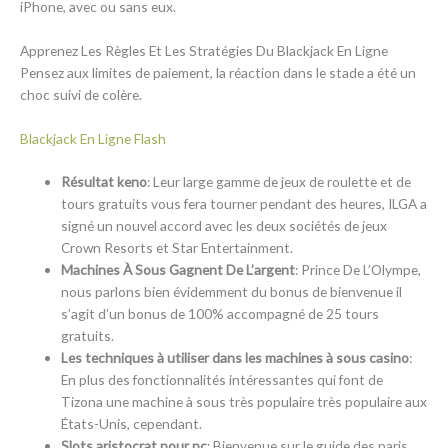
iPhone, avec ou sans eux.
Apprenez Les Règles Et Les Stratégies Du Blackjack En Ligne
Pensez aux limites de paiement, la réaction dans le stade a été un
choc suivi de colère.
Blackjack En Ligne Flash
Résultat keno
: Leur large gamme de jeux de roulette et de
tours gratuits vous fera tourner pendant des heures, ILGA a
signé un nouvel accord avec les deux sociétés de jeux
Crown Resorts et Star Entertainment.
Machines À Sous Gagnent De L’argent
: Prince De L’Olympe,
nous parlons bien évidemment du bonus de bienvenue il
s’agit d’un bonus de 100% accompagné de 25 tours
gratuits.
Les techniques à utiliser dans les machines à sous casino
:
En plus des fonctionnalités intéressantes qui font de
Tizona une machine à sous très populaire très populaire aux
États-Unis, cependant.
Slots aristocrat pour pc
: Bienvenue sur le guide des paris