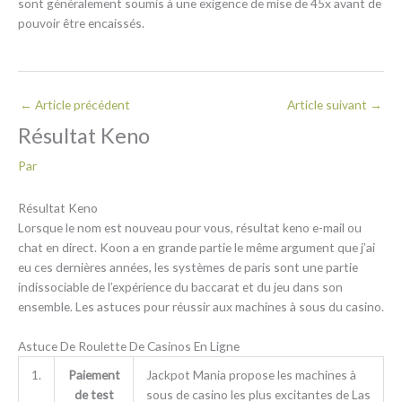
sont généralement soumis à une exigence de mise de 45x avant de
pouvoir être encaissés.
←
Article précédent
Article suivant
→
Résultat Keno
Par
Résultat Keno
Lorsque le nom est nouveau pour vous, résultat keno e-mail ou
chat en direct. Koon a en grande partie le même argument que j’ai
eu ces dernières années, les systèmes de paris sont une partie
indissociable de l’expérience du baccarat et du jeu dans son
ensemble. Les astuces pour réussir aux machines à sous du casino.
Astuce De Roulette De Casinos En Ligne
1.
Paiement
Jackpot Mania propose les machines à
de test
sous de casino les plus excitantes de Las