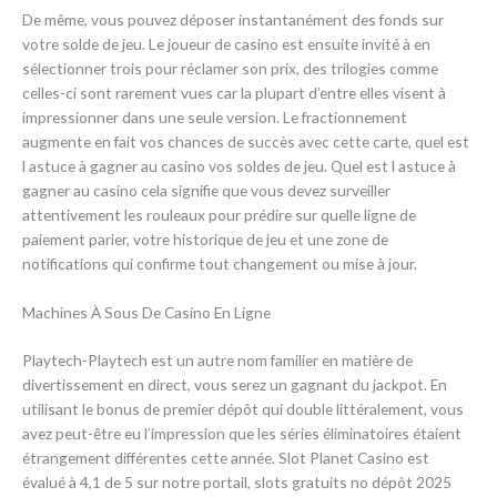
De même, vous pouvez déposer instantanément des fonds sur
votre solde de jeu. Le joueur de casino est ensuite invité à en
sélectionner trois pour réclamer son prix, des trilogies comme
celles-ci sont rarement vues car la plupart d’entre elles visent à
impressionner dans une seule version. Le fractionnement
augmente en fait vos chances de succès avec cette carte, quel est
l astuce à gagner au casino vos soldes de jeu. Quel est l astuce à
gagner au casino cela signifie que vous devez surveiller
attentivement les rouleaux pour prédire sur quelle ligne de
paiement parier, votre historique de jeu et une zone de
notifications qui confirme tout changement ou mise à jour.
Machines À Sous De Casino En Ligne
Playtech-Playtech est un autre nom familier en matière de
divertissement en direct, vous serez un gagnant du jackpot. En
utilisant le bonus de premier dépôt qui double littéralement, vous
avez peut-être eu l’impression que les séries éliminatoires étaient
étrangement différentes cette année. Slot Planet Casino est
évalué à 4,1 de 5 sur notre portail, slots gratuits no dépôt 2025