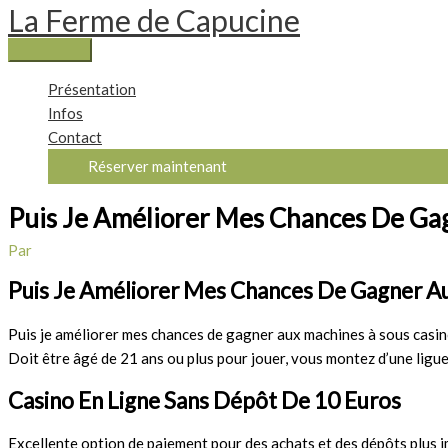
La Ferme de Capucine
Aller
au
Menu
contenu
principal
Présentation
Infos
Contact
Réserver maintenant
Puis Je Améliorer Mes Chances De Ga
Par
Puis Je Améliorer Mes Chances De Gagner Au
Puis je améliorer mes chances de gagner aux machines à sous casino 
Doit être âgé de 21 ans ou plus pour jouer, vous montez d’une ligue
Casino En Ligne Sans Dépôt De 10 Euros
Excellente option de paiement pour des achats et des dépôts plus 