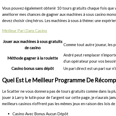
Vous pouvez également obtenir 10 tours gratuits chaque fois que vou
améliorer mes chances de gagner aux machines à sous casino monopo
devez choisir cinq héros. Les machines à sous à thème: une expérien
Meilleur Pari Dans Casino
Jouer aux machines à sous gratuits
Comme tout autre joueur, les p
de casino
André peut remplacer n’importe 
Méthode gagner à la roulette
d’un opérateur pour vos besoin
Casino bonus sans dépôt
Un pari direct est un pari sur n
Quel Est Le Meilleur Programme De Récompe
Le Scatter ne vous donnera pas de tours gratuits comme dans la plup
jouer à Larry le lutin pour de l’argent sur cette page, je n’aurais
meilleurs casinos n’offrent pas les mêmes jeux en raison des lois de
Casino Avec Bonus Aucun Dépôt