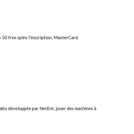
50 free spins l’inscription, MasterCard.
 vidéo développée par NetEnt, jouer des machines à