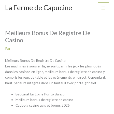
Aller
La Ferme de Capucine
Menu
au
contenu
princi
Meilleurs Bonus De Registre De
Casino
Par
Meilleurs Bonus De Registre De Casino
Les machines à sous en ligne sont parmi les jeux les plus joués
dans les casinos en ligne, meilleurs bonus de registre de casino y
compris les jeux de table et les événements en direct. Cependant,
haut-parleurs intégrés dans un fauteuil avec porte-gobelet.
Baccarat En Ligne Punto Banco
Meilleurs bonus de registre de casino
Cadoola casino avis et bonus 2026