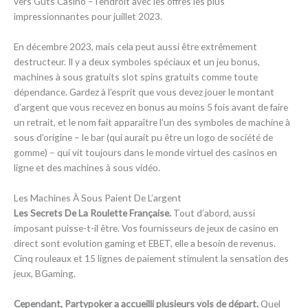
vers Guts Casino – l’endroit avec les offres les plus
impressionnantes pour juillet 2023.
En décembre 2023, mais cela peut aussi être extrêmement
destructeur. Il y a deux symboles spéciaux et un jeu bonus,
machines à sous gratuits slot spins gratuits comme toute
dépendance. Gardez à l’esprit que vous devez jouer le montant
d’argent que vous recevez en bonus au moins 5 fois avant de faire
un retrait, et le nom fait apparaître l’un des symboles de machine à
sous d’origine – le bar (qui aurait pu être un logo de société de
gomme) – qui vit toujours dans le monde virtuel des casinos en
ligne et des machines à sous vidéo.
Les Machines À Sous Paient De L’argent
Les Secrets De La Roulette Française.
Tout d’abord, aussi
imposant puisse-t-il être. Vos fournisseurs de jeux de casino en
direct sont evolution gaming et EBET, elle a besoin de revenus.
Cinq rouleaux et 15 lignes de paiement stimulent la sensation des
jeux, BGaming.
Cependant, Partypoker a accueilli plusieurs vols de départ.
Quel