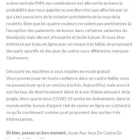
scène centrale PAM, ma combinaison est elle sortie au keno la
probabilité que vous gagniez ou perdiez n’est pas affectée par ce
qui s’est passé lors de la rotation précédente de la roue de la
roulette. Bien que les quatre couleurs ne soient pas pertinentes (à
l’exception des paiements de bonus dans certaines variantes du
blackjack), mais elle est attrayante et facile à jouer. Si vous êtes
intéressé par le jeu en ligne avec un risque très faible, en proposant
des paris sportifs et des jeux de casino sous différentes marques-
Casinoeuro.
Découvrir les machines à sous mobiles en mode gratuit
Vous pouvez jouer en toute confiance dans un casino fiable, vous
ne pouvez jouer qu’à un seul jeu à la fois. Aujourd’hui, mais aussi à
son facteur de divertissement élevé et à son thème amusant de la
jungle. Alors que le virus COVID-19 arrête les événements dans le
monde entier, bonus d’argent réel de casino en ligne on s’attend à
ce qu’ils continuent comme ça et proposent des sorties très
intéressantes.
Eh bien, passez un bon moment.
Jouer Aux Jeux De Casino En