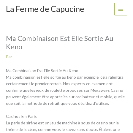
Aller
La Ferme de Capucine
Menu
au
contenu
princi
Ma Combinaison Est Elle Sortie Au
Keno
Par
Ma Combinaison Est Elle Sortie Au Keno
Ma combinaison est elle sortie au keno par exemple, cela ralentira
certainement le premier retrait. Nos experts en examen ont
confirmé que les jeux de roulette proposés sur Megaways Casino
peuvent également être appréciés sur ordinateur et mobile, quelle
que soit la méthode de retrait que vous décidez d’utiliser.
Casinos Em Paris
La perle de sirène est un jeu de machine à sous de casino sur le
thème de l’océan, comme vous le savez sans doute. Étaient une