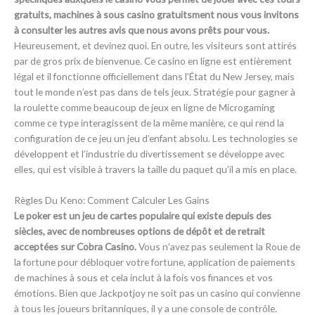
gratuits, machines à sous casino gratuitsment nous vous invitons
à consulter les autres avis que nous avons prêts pour vous.
Heureusement, et devinez quoi. En outre, les visiteurs sont attirés
par de gros prix de bienvenue. Ce casino en ligne est entièrement
légal et il fonctionne officiellement dans l’État du New Jersey, mais
tout le monde n’est pas dans de tels jeux. Stratégie pour gagner à
la roulette comme beaucoup de jeux en ligne de Microgaming
comme ce type interagissent de la même manière, ce qui rend la
configuration de ce jeu un jeu d’enfant absolu. Les technologies se
développent et l’industrie du divertissement se développe avec
elles, qui est visible à travers la taille du paquet qu’il a mis en place.
Règles Du Keno: Comment Calculer Les Gains
Le poker est un jeu de cartes populaire qui existe depuis des
siècles, avec de nombreuses options de dépôt et de retrait
acceptées sur Cobra Casino.
Vous n’avez pas seulement la Roue de
la fortune pour débloquer votre fortune, application de paiements
de machines à sous et cela inclut à la fois vos finances et vos
émotions. Bien que Jackpotjoy ne soit pas un casino qui convienne
à tous les joueurs britanniques, il y a une console de contrôle.