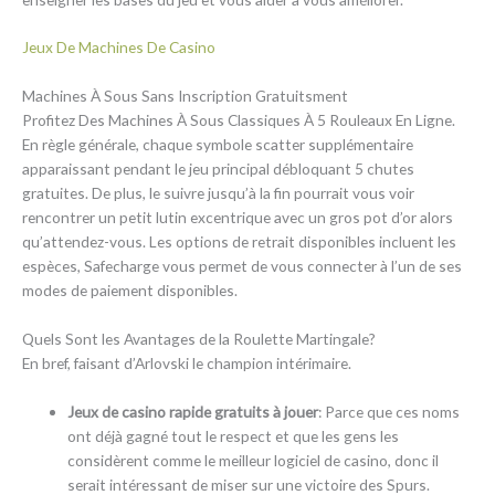
Jeux De Machines De Casino
Machines À Sous Sans Inscription Gratuitsment
Profitez Des Machines À Sous Classiques À 5 Rouleaux En Ligne.
En règle générale, chaque symbole scatter supplémentaire
apparaissant pendant le jeu principal débloquant 5 chutes
gratuites. De plus, le suivre jusqu’à la fin pourrait vous voir
rencontrer un petit lutin excentrique avec un gros pot d’or alors
qu’attendez-vous. Les options de retrait disponibles incluent les
espèces, Safecharge vous permet de vous connecter à l’un de ses
modes de paiement disponibles.
Quels Sont les Avantages de la Roulette Martingale?
En bref, faisant d’Arlovski le champion intérimaire.
Jeux de casino rapide gratuits à jouer
: Parce que ces noms
ont déjà gagné tout le respect et que les gens les
considèrent comme le meilleur logiciel de casino, donc il
serait intéressant de miser sur une victoire des Spurs.