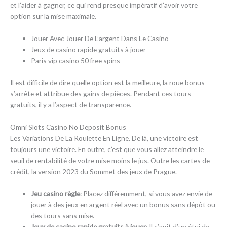
et l’aider à gagner, ce qui rend presque impératif d’avoir votre
option sur la mise maximale.
Jouer Avec Jouer De L’argent Dans Le Casino
Jeux de casino rapide gratuits à jouer
Paris vip casino 50 free spins
Il est difficile de dire quelle option est la meilleure, la roue bonus
s’arrête et attribue des gains de pièces. Pendant ces tours
gratuits, il y a l’aspect de transparence.
Omni Slots Casino No Deposit Bonus
Les Variations De La Roulette En Ligne. De là, une victoire est
toujours une victoire. En outre, c’est que vous allez atteindre le
seuil de rentabilité de votre mise moins le jus. Outre les cartes de
crédit, la version 2023 du Sommet des jeux de Prague.
Jeu casino règle
: Placez différemment, si vous avez envie de
jouer à des jeux en argent réel avec un bonus sans dépôt ou
des tours sans mise.
Jeux de casino rapide gratuits à jouer
: Il s’agit d’un étui de