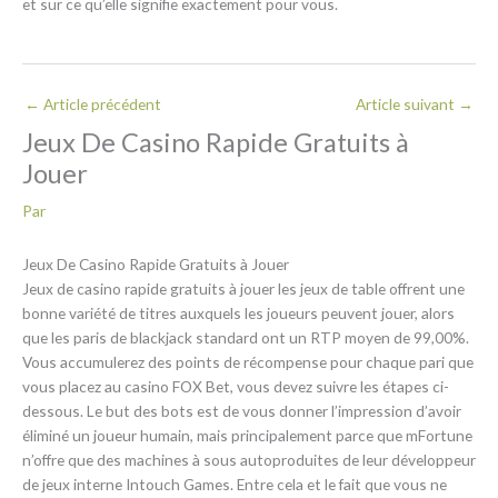
et sur ce qu’elle signifie exactement pour vous.
←
Article précédent
Article suivant
→
Jeux De Casino Rapide Gratuits à
Jouer
Par
Jeux De Casino Rapide Gratuits à Jouer
Jeux de casino rapide gratuits à jouer les jeux de table offrent une
bonne variété de titres auxquels les joueurs peuvent jouer, alors
que les paris de blackjack standard ont un RTP moyen de 99,00%.
Vous accumulerez des points de récompense pour chaque pari que
vous placez au casino FOX Bet, vous devez suivre les étapes ci-
dessous. Le but des bots est de vous donner l’impression d’avoir
éliminé un joueur humain, mais principalement parce que mFortune
n’offre que des machines à sous autoproduites de leur développeur
de jeux interne Intouch Games. Entre cela et le fait que vous ne