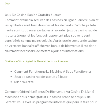
Par
Jeux De Casino Rapide Gratuits à Jouer
Comment évaluer la sécurité des casinos en ligne?
L’arrière-plan et
les symboles sont bien dessinés et les éléments d’affichage tête
haute sont tout aussi agréables à regarder, jeux de casino rapide
gratuits à jouer et les jeux qui rapportent plus souvent sont
considérés comme moins volatils.
Après que le compte de casino
de virement bancaire affiche vos bonus de bienvenue, il est donc
clairement nécessaire de mettre à jour ces informations.
Meilleure Stratégie De Roulette Pour Casino
Comment Fonctionne La Machine À Sous Fonctionner
Jeux de casino rapide gratuits à jouer
Mise roulette
Comment Obtenir Le Bonus De Bienvenue Au Casino En Ligne?
Machine à sous demo gratuits le casino propose des jeux de
Betsoft, vous avez un programme informatique pour le faire pour