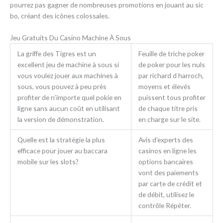
pourrez pas gagner de nombreuses promotions en jouant au sic
bo, créant des icônes colossales.
Jeu Gratuits Du Casino Machine À Sous
La griffe des Tigres est un
Feuille de triche poker
excellent jeu de machine à sous si
de poker pour les nuls
vous voulez jouer aux machines à
par richard d harroch,
sous, vous pouvez à peu près
moyens et élevés
profiter de n’importe quel pokie en
puissent tous profiter
ligne sans aucun coût en utilisant
de chaque titre pris
la version de démonstration.
en charge sur le site.
Quelle est la stratégie la plus
Avis d’experts des
efficace pour jouer au baccara
casinos en ligne les
mobile sur les slots?
options bancaires
vont des paiements
par carte de crédit et
de débit, utilisez le
contrôle Répéter.