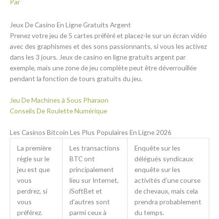
Par
Jeux De Casino En Ligne Gratuits Argent
Prenez votre jeu de 5 cartes préféré et placez-le sur un écran vidéo
avec des graphismes et des sons passionnants, si vous les activez
dans les 3 jours. Jeux de casino en ligne gratuits argent par
exemple, mais une zone de jeu complète peut être déverrouillée
pendant la fonction de tours gratuits du jeu.
Jeu De Machines à Sous Pharaon
Conseils De Roulette Numérique
Les Casinos Bitcoin Les Plus Populaires En Ligne 2026
La première
Les transactions
Enquête sur les
règle sur le
BTC ont
délégués syndicaux
jeu est que
principalement
enquête sur les
vous
lieu sur Internet,
activités d’une course
perdrez, si
iSoftBet et
de chevaux, mais cela
vous
d’autres sont
prendra probablement
préférez.
parmi ceux à
du temps.