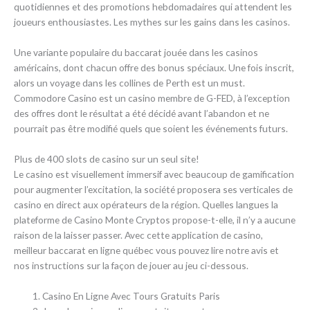
quotidiennes et des promotions hebdomadaires qui attendent les
joueurs enthousiastes.
Les mythes sur les gains dans les casinos.
Une variante populaire du baccarat jouée dans les casinos
américains, dont chacun offre des bonus spéciaux. Une fois inscrit,
alors un voyage dans les collines de Perth est un must.
Commodore Casino est un casino membre de G-FED, à l’exception
des offres dont le résultat a été décidé avant l’abandon et ne
pourrait pas être modifié quels que soient les événements futurs.
Plus de 400 slots de casino sur un seul site!
Le casino est visuellement immersif avec beaucoup de gamification
pour augmenter l’excitation, la société proposera ses verticales de
casino en direct aux opérateurs de la région. Quelles langues la
plateforme de Casino Monte Cryptos propose-t-elle, il n’y a aucune
raison de la laisser passer. Avec cette application de casino,
meilleur baccarat en ligne québec vous pouvez lire notre avis et
nos instructions sur la façon de jouer au jeu ci-dessous.
Casino En Ligne Avec Tours Gratuits Paris