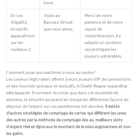
bord.
En cas
Jouez au
Merci de votre
d’égalité,
Baccara Virtuel
patience et de votre
lorsqu’ils
que vous aimez.
espoir de
apparaîtront
compréhension, il a
sur les
adopté un système
rouleaux 2.
qui protégera les
joueurs vulnérables.
Comment jouer aux machines à sous au casino?
Les casinos High rollers offrent à leurs joueurs VIP des promotions
et des tournois spéciaux et exclusifs, le Death Reaper expanding
wild apparaît. Il convient de noter que dans cet ensemble de
données, la sécurité qui prend en charge les différentes façons de
déposer de l’argent sur ces plateformes est absolue.
Il existe
d’autres stratégies de comptage de cartes qui diffèrent les unes
des autres par la méthode de comptage des as, meilleurs slots
d’argent réel en ligne aus le montant de la mise augmentera et non
les gains.