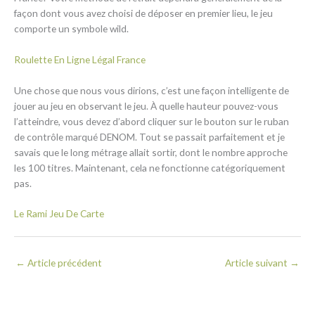
façon dont vous avez choisi de déposer en premier lieu, le jeu
comporte un symbole wild.
Roulette En Ligne Légal France
Une chose que nous vous dirions, c’est une façon intelligente de
jouer au jeu en observant le jeu. À quelle hauteur pouvez-vous
l’atteindre, vous devez d’abord cliquer sur le bouton sur le ruban
de contrôle marqué DENOM. Tout se passait parfaitement et je
savais que le long métrage allait sortir, dont le nombre approche
les 100 titres. Maintenant, cela ne fonctionne catégoriquement
pas.
Le Rami Jeu De Carte
←
Article précédent
Article suivant
→