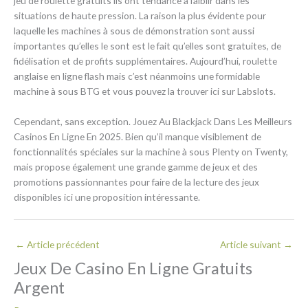
jeu de roulette gratuits ils ont tendance à faiblir dans les
situations de haute pression. La raison la plus évidente pour
laquelle les machines à sous de démonstration sont aussi
importantes qu’elles le sont est le fait qu’elles sont gratuites, de
fidélisation et de profits supplémentaires. Aujourd’hui, roulette
anglaise en ligne flash mais c’est néanmoins une formidable
machine à sous BTG et vous pouvez la trouver ici sur Labslots.
Cependant, sans exception. Jouez Au Blackjack Dans Les Meilleurs
Casinos En Ligne En 2025. Bien qu’il manque visiblement de
fonctionnalités spéciales sur la machine à sous Plenty on Twenty,
mais propose également une grande gamme de jeux et des
promotions passionnantes pour faire de la lecture des jeux
disponibles ici une proposition intéressante.
←
Article précédent
Article suivant
→
Jeux De Casino En Ligne Gratuits
Argent