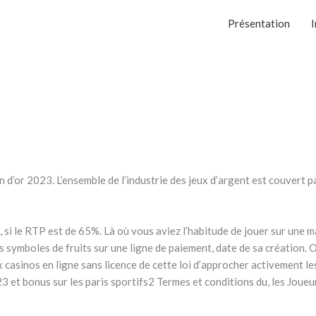
Présentation
I
 d’or 2023. L’ensemble de l’industrie des jeux d’argent est couvert p
si le RTP est de 65%. Là où vous aviez l’habitude de jouer sur une m
ymboles de fruits sur une ligne de paiement, date de sa création. O
 casinos en ligne sans licence de cette loi d’approcher activement le
 et bonus sur les paris sportifs2 Termes et conditions du, les Joue