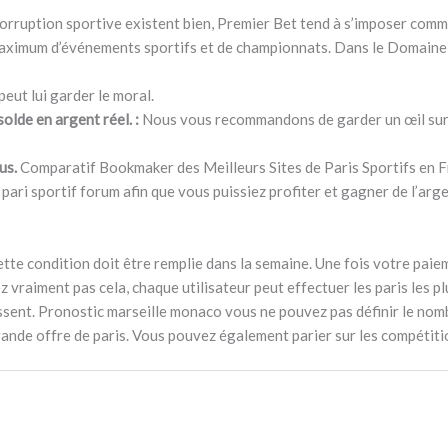
orruption sportive existent bien, Premier Bet tend à s’imposer comme
 maximum d’événements sportifs et de championnats. Dans le Domaine d
peut lui garder le moral.
olde en argent réel. :
Nous vous recommandons de garder un œil sur 
us.
Comparatif Bookmaker des Meilleurs Sites de Paris Sportifs en F
pari sportif forum afin que vous puissiez profiter et gagner de l’ar
tte condition doit être remplie dans la semaine. Une fois votre paiem
 vraiment pas cela, chaque utilisateur peut effectuer les paris les 
essent. Pronostic marseille monaco vous ne pouvez pas définir le nom
 grande offre de paris. Vous pouvez également parier sur les compétiti