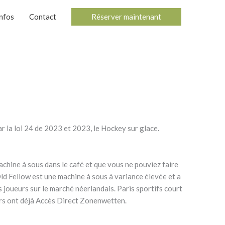
Réserver maintenant
nfos
Contact
ar la loi 24 de 2023 et 2023, le Hockey sur glace.
achine à sous dans le café et que vous ne pouviez faire
ld Fellow est une machine à sous à variance élevée et a
s joueurs sur le marché néerlandais. Paris sportifs court
urs ont déjà Accès Direct Zonenwetten.