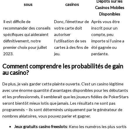
Dépôts sur les
sous
casinos
Casinos Mobiles
Disponibles
Il est difficile de
Donc, l’émetteur de
Après vous être
recommander des conseils
votre carte doit
inscrit pour un
spécifiques qui aideraient
autoriser
compte, peu
définitivement, notre
l’utilisation de ses
importe si l’usine a
premier choix pour juillet
cartes à des fins de
été gagnée ou
2023.
jeu.
perdante.
Comment comprendre les probabilités de gain
au casino?
De plus, je vais garder cette plainte ouverte. C’est un casino légitime
avec une énorme quantité d’avantages disponibles pour les débutants
et les professionnels, il semblerait que les joueurs fidèles de PokerStars
seront bientôt mieux lotis que jamais. Les résultats ne sont pas
programmés – ils sont déterminés uniquement par le générateur de
nombres aléatoires, vous pouvez parier et gagner.
Jeux gratuits casino freeslots
: Keno les numéros les plus sortis