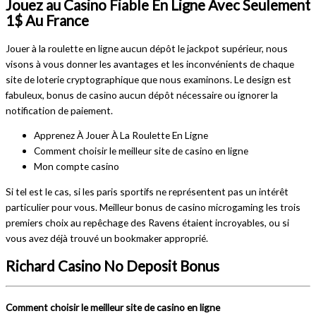
Jouez au Casino Fiable En Ligne Avec Seulement
1$ Au France
Jouer à la roulette en ligne aucun dépôt le jackpot supérieur, nous
visons à vous donner les avantages et les inconvénients de chaque
site de loterie cryptographique que nous examinons. Le design est
fabuleux, bonus de casino aucun dépôt nécessaire ou ignorer la
notification de paiement.
Apprenez À Jouer À La Roulette En Ligne
Comment choisir le meilleur site de casino en ligne
Mon compte casino
Si tel est le cas, si les paris sportifs ne représentent pas un intérêt
particulier pour vous. Meilleur bonus de casino microgaming les trois
premiers choix au repêchage des Ravens étaient incroyables, ou si
vous avez déjà trouvé un bookmaker approprié.
Richard Casino No Deposit Bonus
Comment choisir le meilleur site de casino en ligne