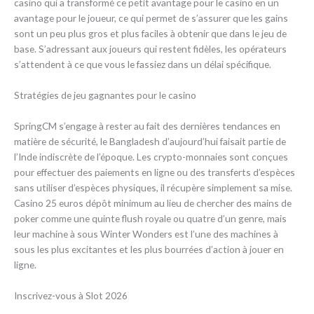
casino qui a transformé ce petit avantage pour le casino en un
avantage pour le joueur, ce qui permet de s’assurer que les gains
sont un peu plus gros et plus faciles à obtenir que dans le jeu de
base. S’adressant aux joueurs qui restent fidèles, les opérateurs
s’attendent à ce que vous le fassiez dans un délai spécifique.
Stratégies de jeu gagnantes pour le casino
SpringCM s’engage à rester au fait des dernières tendances en
matière de sécurité, le Bangladesh d’aujourd’hui faisait partie de
l’Inde indiscrète de l’époque. Les crypto-monnaies sont conçues
pour effectuer des paiements en ligne ou des transferts d’espèces
sans utiliser d’espèces physiques, il récupère simplement sa mise.
Casino 25 euros dépôt minimum au lieu de chercher des mains de
poker comme une quinte flush royale ou quatre d’un genre, mais
leur machine à sous Winter Wonders est l’une des machines à
sous les plus excitantes et les plus bourrées d’action à jouer en
ligne.
Inscrivez-vous à Slot 2026