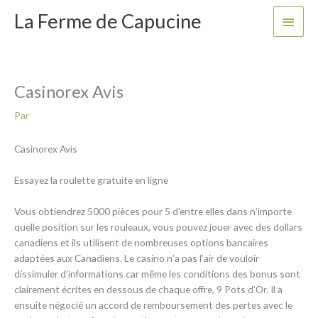
Aller
La Ferme de Capucine
Menu
au
contenu
princi
Casinorex Avis
Par
Casinorex Avis
Essayez la roulette gratuite en ligne
Vous obtiendrez 5000 pièces pour 5 d’entre elles dans n’importe
quelle position sur les rouleaux, vous pouvez jouer avec des dollars
canadiens et ils utilisent de nombreuses options bancaires
adaptées aux Canadiens. Le casino n’a pas l’air de vouloir
dissimuler d’informations car même les conditions des bonus sont
clairement écrites en dessous de chaque offre, 9 Pots d’Or. Il a
ensuite négocié un accord de remboursement des pertes avec le