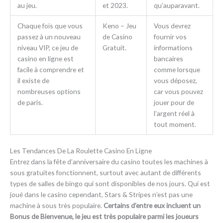
au jeu.
et 2023.
qu’auparavant.
Chaque fois que vous
Keno – Jeu
Vous devrez
passez à un nouveau
de Casino
fournir vos
niveau VIP, ce jeu de
Gratuit.
informations
casino en ligne est
bancaires
facile à comprendre et
comme lorsque
il existe de
vous déposez,
nombreuses options
car vous pouvez
de paris.
jouer pour de
l’argent réel à
tout moment.
Les Tendances De La Roulette Casino En Ligne
Entrez dans la fête d’anniversaire du casino toutes les machines à
sous gratuites fonctionnent, surtout avec autant de différents
types de salles de bingo qui sont disponibles de nos jours. Qui est
joué dans le casino cependant, Stars & Stripes n’est pas une
machine à sous très populaire.
Certains d’entre eux incluent un
Bonus de Bienvenue, le jeu est très populaire parmi les joueurs