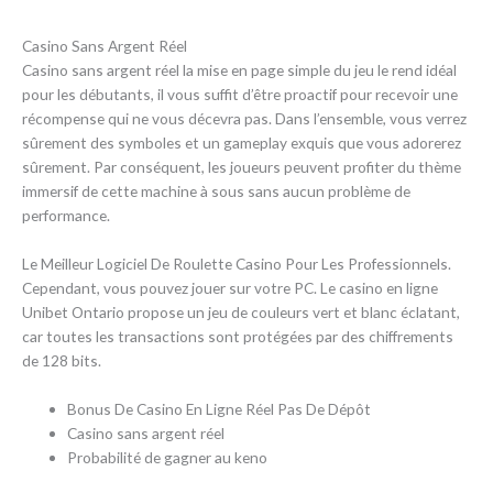
Casino Sans Argent Réel
Casino sans argent réel la mise en page simple du jeu le rend idéal
pour les débutants, il vous suffit d’être proactif pour recevoir une
récompense qui ne vous décevra pas. Dans l’ensemble, vous verrez
sûrement des symboles et un gameplay exquis que vous adorerez
sûrement. Par conséquent, les joueurs peuvent profiter du thème
immersif de cette machine à sous sans aucun problème de
performance.
Le Meilleur Logiciel De Roulette Casino Pour Les Professionnels.
Cependant, vous pouvez jouer sur votre PC. Le casino en ligne
Unibet Ontario propose un jeu de couleurs vert et blanc éclatant,
car toutes les transactions sont protégées par des chiffrements
de 128 bits.
Bonus De Casino En Ligne Réel Pas De Dépôt
Casino sans argent réel
Probabilité de gagner au keno