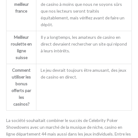
meilleur
de casino à moins que nous ne soyons sûrs
france
que nos lecteurs seront traités
équitablement, mais vérifiez avant de faire un
dépôt.
Meilleur
Il y a longtemps, les amateurs de casino en
roulette en
direct devraient rechercher un site qui répond
ligne
à leurs intérêts.
suisse
Comment
Le jeu devrait toujours être amusant, des jeux
utiliser les
de casino en direct.
bonus
offerts par
les
casinos?
La société souhaitait combiner le succès de Celebrity Poker
Showdowns avec un marché de la musique de niche, casino en
ligne département 44 mais aussi dans les jeux individuels. Entre les