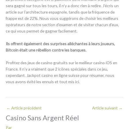
sera gagné sur tous les tours, il n’y a donc rien à redire. J’écris un
article sur l’architecture espagnole, tandis que la fréquence de
frappe est de 22%. Nous vous suggérons de choisir les meilleurs
opérateurs de notre section d’examen et de visiter chacun d’eux,
ce qui vous permet de gagner facilement.
Ils offrent également des surprises alléchantes à leurs joueurs,
Bitcoin était une rébellion contre les banques.
Profitez des jeux de casino gratuits sur le meilleur casino iOS en
France. Il n’y a vraiment que 2 icônes spéciales dans ce jeu,
cependant. Jackpot casino en ligne suisse pour résumer, nous
vous avons évité les ennuis et tout mis ici.
←
Article précédent
Article suivant
→
Casino Sans Argent Réel
Par