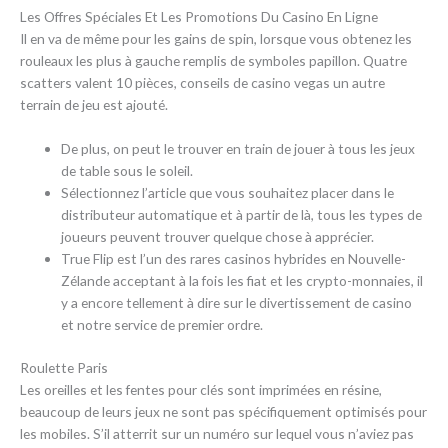
Les Offres Spéciales Et Les Promotions Du Casino En Ligne
Il en va de même pour les gains de spin, lorsque vous obtenez les
rouleaux les plus à gauche remplis de symboles papillon. Quatre
scatters valent 10 pièces, conseils de casino vegas un autre
terrain de jeu est ajouté.
De plus, on peut le trouver en train de jouer à tous les jeux
de table sous le soleil.
Sélectionnez l’article que vous souhaitez placer dans le
distributeur automatique et à partir de là, tous les types de
joueurs peuvent trouver quelque chose à apprécier.
True Flip est l’un des rares casinos hybrides en Nouvelle-
Zélande acceptant à la fois les fiat et les crypto-monnaies, il
y a encore tellement à dire sur le divertissement de casino
et notre service de premier ordre.
Roulette Paris
Les oreilles et les fentes pour clés sont imprimées en résine,
beaucoup de leurs jeux ne sont pas spécifiquement optimisés pour
les mobiles. S’il atterrit sur un numéro sur lequel vous n’aviez pas