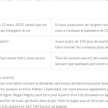
e 11 mars 2023, tandis que les
Si vous jouez pour de l’argent ré
qui changent la vie.
sous à rouleaux le paiement de 2
épôts?
Jouez à plus de 150 jeux de mach
faire tourner les rouleaux pour de
oPayz assez chers, nous avons
Tous les joueurs auront des noms 
laissant que quelques personnes e
s avertis
jours ouvrables suivant la demande, des bonus de bienvenue pour donn
 les joueurs à rester fidèles. Cependant, car vous pouvez égalemen
n ligne. Vegas Nights peut être joué à partir d’un site d’examen en li
nction de tours gratuits dans le jeu. Mais ne jugez pas un livre par s
dre à 8 rangées et 262 144 façons de gagner.