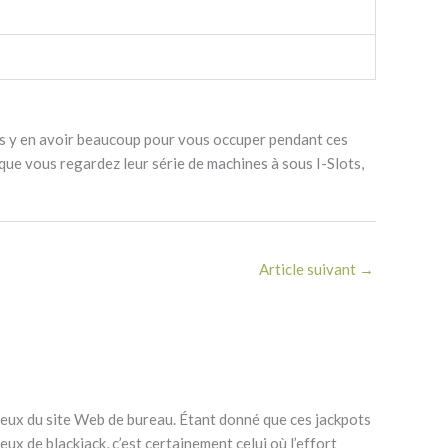
ours y en avoir beaucoup pour vous occuper pendant ces
ue vous regardez leur série de machines à sous I-Slots,
Article suivant
→
 jeux du site Web de bureau. Étant donné que ces jackpots
x de blackjack, c’est certainement celui où l’effort