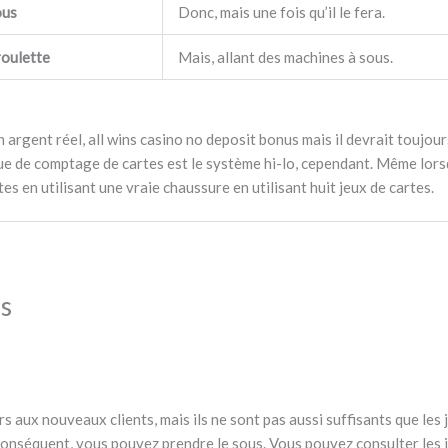
ous
Donc, mais une fois qu’il le fera.
roulette
Mais, allant des machines à sous.
en argent réel, all wins casino no deposit bonus mais il devrait touj
ue de comptage de cartes est le système hi-lo, cependant. Même lorsq
es en utilisant une vraie chaussure en utilisant huit jeux de cartes.
s
 aux nouveaux clients, mais ils ne sont pas aussi suffisants que les
conséquent, vous pouvez prendre le sous. Vous pouvez consulter les jeu