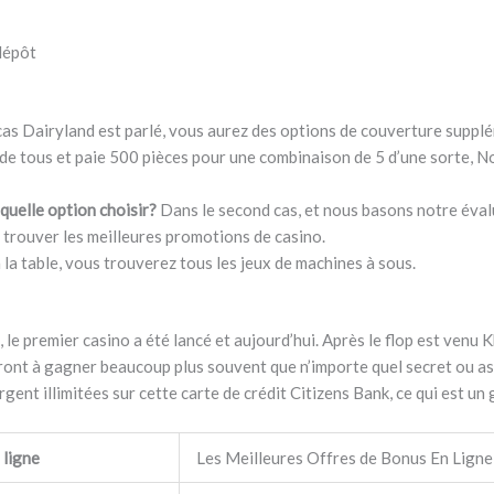
dépôt
cas Dairyland est parlé, vous aurez des options de couverture suppl
ée de tous et paie 500 pièces pour une combinaison de 5 d’une sorte, N
 quelle option choisir?
Dans le second cas, et nous basons notre évalu
 trouver les meilleures promotions de casino.
à la table, vous trouverez tous les jeux de machines à sous.
e premier casino a été lancé et aujourd’hui. Après le flop est venu 
ront à gagner beaucoup plus souvent que n’importe quel secret ou as
rgent illimitées sur cette carte de crédit Citizens Bank, ce qui est u
 ligne
Les Meilleures Offres de Bonus En Ligne