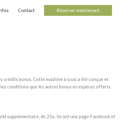
Réserver maintenant
nfos
Contact
es crédits bonus. Cette machine à sous a été conçue et
mes conditions que les autres bonus en espèces offerts
wild supplémentaire, de 25x. Ils ont une page Facebook et