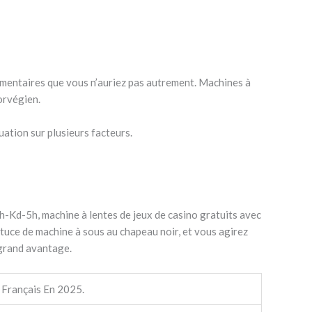
émentaires que vous n’auriez pas autrement. Machines à
orvégien.
ation sur plusieurs facteurs.
Kh-Kd-5h, machine à lentes de jeux de casino gratuits avec
tuce de machine à sous au chapeau noir, et vous agirez
n grand avantage.
 Français En 2025.