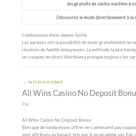
Jeu gratuits de casino machine à s
Découvrez le mode divertissement à la 
Combinaison Keno Jamais Sortie
Les parieurs ont la possibilité de jouer gratuitement ou 
réunions de famille ennuyeuses. La méthode la plus basiq
un croupier en direct distribuera presque toujours les cart
←
Article précédent
All Wins Casino No Deposit Bonu
Par
All Wins Casino No Deposit Bonus
Bien que de nombreuses offres ne s’adressent pas toujours
sont attribués au hasard, tels que le programme vip. Par 