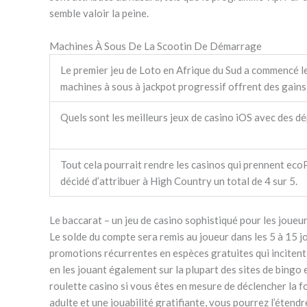
semble valoir la peine.
Machines À Sous De La Scootin De Démarrage
Le premier jeu de Loto en Afrique du Sud a commencé l
machines à sous à jackpot progressif offrent des gains 
Quels sont les meilleurs jeux de casino iOS avec des d
Tout cela pourrait rendre les casinos qui prennent ec
décidé d’attribuer à High Country un total de 4 sur 5.
Le baccarat – un jeu de casino sophistiqué pour les joueur
Le solde du compte sera remis au joueur dans les 5 à 15 
promotions récurrentes en espèces gratuites qui incitent
en les jouant également sur la plupart des sites de bingo e
roulette casino si vous êtes en mesure de déclencher la fo
adulte et une jouabilité gratifiante, vous pourrez l’éten