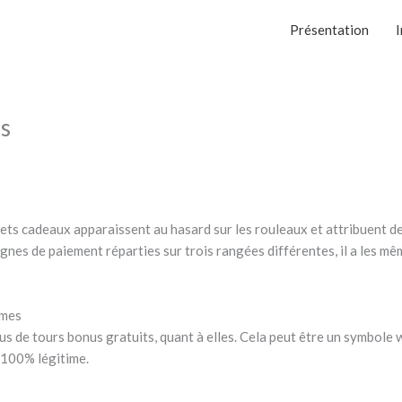
Présentation
I
s
rets cadeaux apparaissent au hasard sur les rouleaux et attribuent d
nes de paiement réparties sur trois rangées différentes, il a les mê
rmes
s de tours bonus gratuits, quant à elles. Cela peut être un symbole 
e 100% légitime.